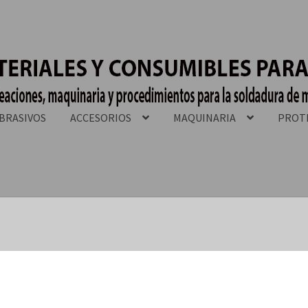
BRASIVOS
ACCESORIOS
MAQUINARIA
PROT